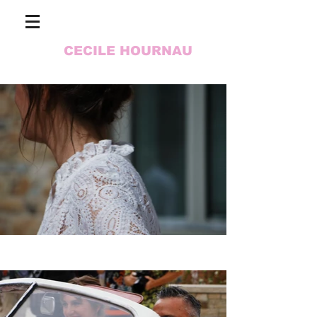
CECILE HOURNAU